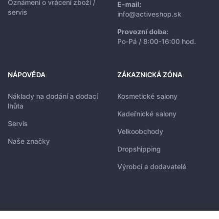
Oznámení o vrácení zboží /
E-mail:
servis
info@activeshop.sk
Provozní doba:
Po-Pá / 8:00-16:00 hod.
NÁPOVĚDA
ZÁKAZNICKÁ ZÓNA
Náklady na dodání a dodací
Kosmetické salony
lhůta
Kadeřnické salony
Servis
Velkoobchody
Naše značky
Dropshipping
Výrobci a dodavatelé