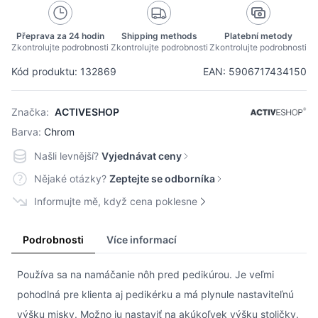
Přeprava za 24 hodin
Shipping methods
Platební metody
Zkontrolujte podrobnosti
Zkontrolujte podrobnosti
Zkontrolujte podrobnosti
Kód produktu: 132869
EAN: 5906717434150
Značka:
ACTIVESHOP
Barva:
Chrom
Našli levnější?
Vyjednávat ceny
Nějaké otázky?
Zeptejte se odborníka
Informujte mě, když cena poklesne
Podrobnosti
Více informací
Používa sa na namáčanie nôh pred pedikúrou. Je veľmi
pohodlná pre klienta aj pedikérku a má plynule nastaviteľnú
výšku misky. Možno ju nastaviť na akúkoľvek výšku stoličky.