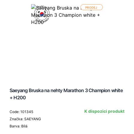
PRODEJ
Saeyang Bruska na nehty Marathon 3 Champion white
+ H200
K dispozici produkt
Code: 101345
Značka: SAEYANG
Barva: Bílá