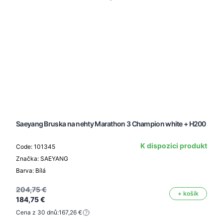
Saeyang Bruska na nehty Marathon 3 Champion white + H200
K dispozici produkt
Code: 101345
Značka: SAEYANG
Barva: Bílá
204,75 €
+ košík
184,75 €
Cena z 30 dnů:
167,26 €