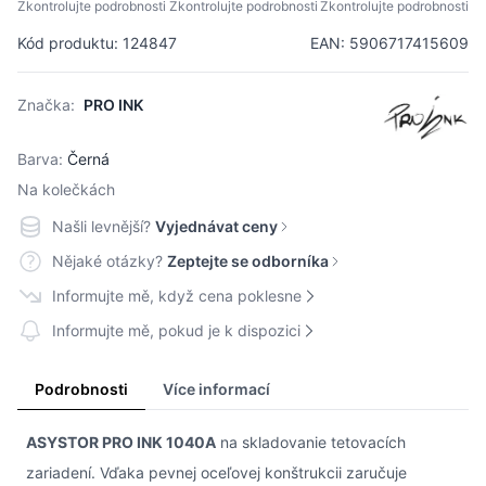
Zkontrolujte podrobnosti
Zkontrolujte podrobnosti
Zkontrolujte podrobnosti
Kód produktu: 124847
EAN: 5906717415609
Značka:
PRO INK
Barva:
Černá
Na kolečkách
Našli levnější?
Vyjednávat ceny
Nějaké otázky?
Zeptejte se odborníka
Informujte mě, když cena poklesne
Informujte mě, pokud je k dispozici
Podrobnosti
Více informací
ASYSTOR PRO INK 1040A
na skladovanie tetovacích
zariadení. Vďaka pevnej oceľovej konštrukcii zaručuje