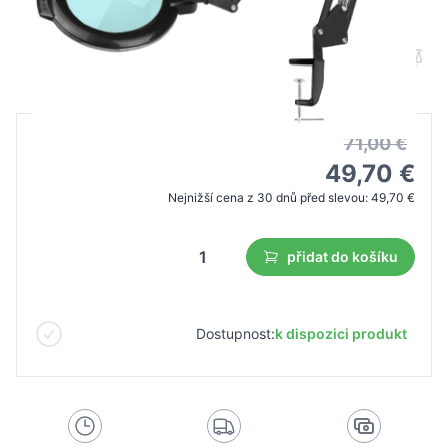
čierna do blatu
B2B cena
Maloobchodní cena
71,00 €
49,70 €
Nejnižší cena z 30 dnů před slevou:
49,70 €
přidat do košíku
Dostupnost:
k dispozici produkt