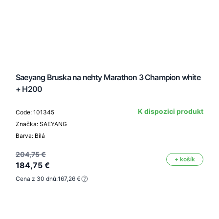
Saeyang Bruska na nehty Marathon 3 Champion white
+ H200
K dispozici produkt
Code: 101345
Značka: SAEYANG
Barva: Bílá
204,75 €
+ košík
184,75 €
Cena z 30 dnů:
167,26 €