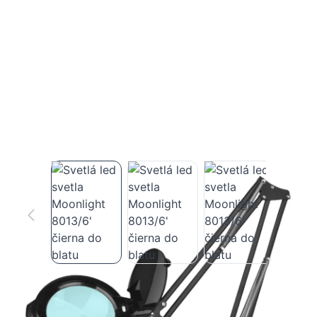
Svetlá led svetla Moonlight 8013/6'