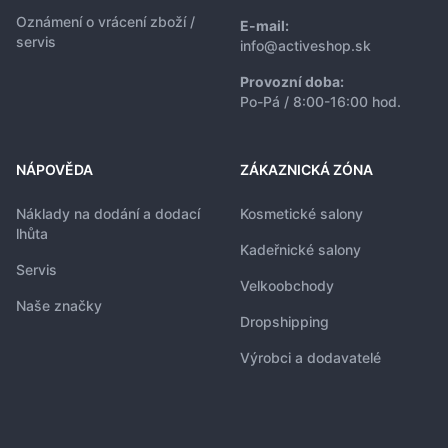
Oznámení o vrácení zboží /
E-mail:
servis
info@activeshop.sk
Provozní doba:
Po-Pá / 8:00-16:00 hod.
NÁPOVĚDA
ZÁKAZNICKÁ ZÓNA
Náklady na dodání a dodací
Kosmetické salony
lhůta
Kadeřnické salony
Servis
Velkoobchody
Naše značky
Dropshipping
Výrobci a dodavatelé