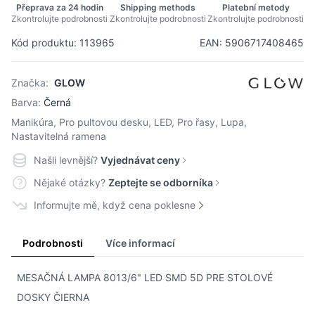
Přeprava za 24 hodin
Shipping methods
Platební metody
Zkontrolujte podrobnosti
Zkontrolujte podrobnosti
Zkontrolujte podrobnosti
Kód produktu: 113965
EAN: 5906717408465
Značka:
GLOW
Barva:
Černá
Manikúra, Pro pultovou desku, LED, Pro řasy, Lupa,
Nastavitelná ramena
Našli levnější?
Vyjednávat ceny
Nějaké otázky?
Zeptejte se odborníka
Informujte mě, když cena poklesne
Podrobnosti
Více informací
MESAČNÁ LAMPA 8013/6" LED SMD 5D PRE STOLOVÉ
DOSKY ČIERNA