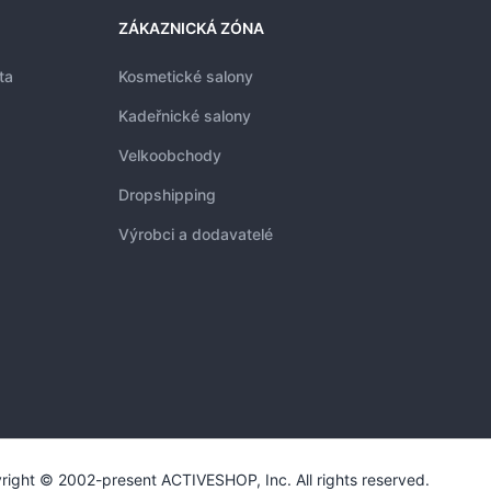
ZÁKAZNICKÁ ZÓNA
ta
Kosmetické salony
Kadeřnické salony
Velkoobchody
Dropshipping
Výrobci a dodavatelé
right © 2002-present ACTIVESHOP, Inc. All rights reserved.