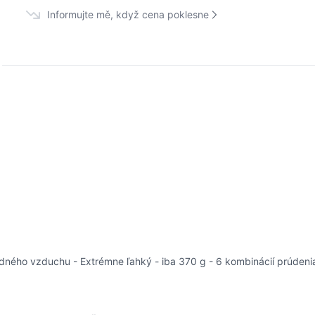
Informujte mě, když cena poklesne
ného vzduchu - Extrémne ľahký - iba 370 g - 6 kombinácií prúdenia