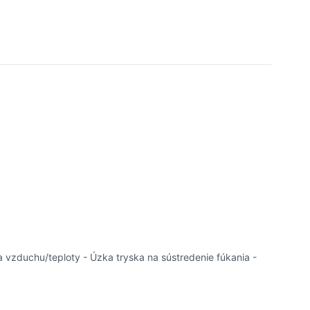
 vzduchu/teploty - Úzka tryska na sústredenie fúkania -