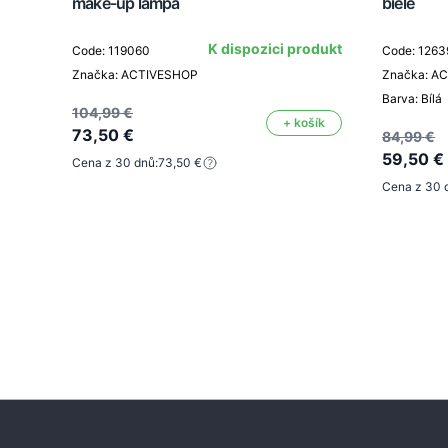
make-up lampa
biele
K dispozici produkt
Code: 119060
Code: 1263
Značka: ACTIVESHOP
Značka: A
Barva: Bílá
104,99 €
+ košík
73,50 €
84,99 €
59,50 €
Cena z 30 dnů:
73,50 €
Cena z 30 