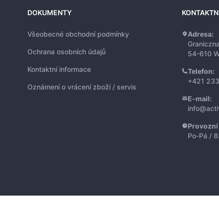
DOKUMENTY
KONTAKTN
Všeobecné obchodní podmínky
Adresa:
Graniczn
Ochrana osobních údajů
54-610 W
Kontaktní informace
Telefon:
+421 233
Oznámení o vrácení zboží / servis
E-mail:
info@act
Provozní
Po-Pá / 8