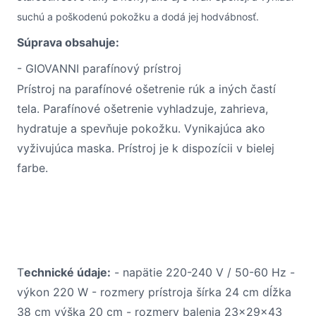
suchú a poškodenú pokožku a dodá jej hodvábnosť.
Súprava obsahuje:
- GIOVANNI parafínový prístroj
Prístroj na parafínové ošetrenie rúk a iných častí
tela. Parafínové ošetrenie vyhladzuje, zahrieva,
hydratuje a spevňuje pokožku. Vynikajúca ako
vyživujúca maska. Prístroj je k dispozícii v bielej
farbe.
T
echnické údaje:
- napätie 220-240 V / 50-60 Hz -
výkon 220 W - rozmery prístroja šírka 24 cm dĺžka
38 cm výška 20 cm - rozmery balenia 23x29x43