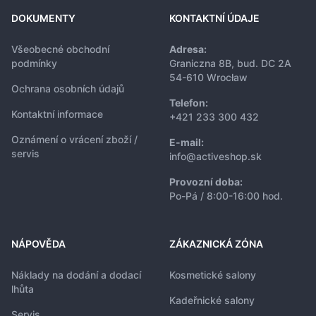
DOKUMENTY
KONTAKTNÍ ÚDAJE
Všeobecné obchodní
Adresa:
podmínky
Graniczna 8B, bud. DC 2A
54-610 Wrocław
Ochrana osobních údajů
Telefon:
Kontaktní informace
+421 233 300 432
Oznámení o vrácení zboží /
E-mail:
servis
info@activeshop.sk
Provozní doba:
Po-Pá / 8:00-16:00 hod.
NÁPOVĚDA
ZÁKAZNICKÁ ZÓNA
Náklady na dodání a dodací
Kosmetické salony
lhůta
Kadeřnické salony
Servis