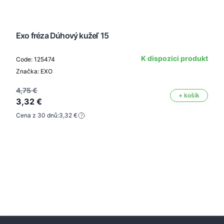
Exo fréza Dúhový kužeľ 15
K dispozici produkt
Code: 125474
Značka: EXO
4,75 €
+ košík
3,32 €
Cena z 30 dnů:
3,32 €