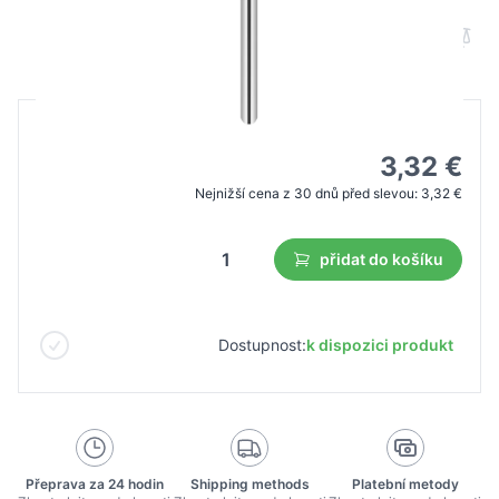
B2B cena
Maloobchodní cena
4,75 €
3,32 €
Nejnižší cena z 30 dnů před slevou:
3,32 €
přidat do košíku
Dostupnost:
k dispozici produkt
Přeprava za 24 hodin
Shipping methods
Platební metody