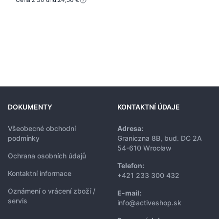
DOKUMENTY
KONTAKTNÍ ÚDAJE
Všeobecné obchodní
Adresa:
podmínky
Graniczna 8B, bud. DC 2A
54-610 Wrocław
Ochrana osobních údajů
Telefon:
Kontaktní informace
+421 233 300 432
Oznámení o vrácení zboží /
E-mail:
servis
info@activeshop.sk