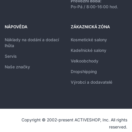
Provozní doba:
Po-Pá / 8:00-16:00 hod.
NÁPOVĚDA
ZÁKAZNICKÁ ZÓNA
Náklady na dodání a dodací
Kosmetické salony
lhůta
Kadeřnické salony
Servis
Velkoobchody
Naše značky
Dropshipping
Výrobci a dodavatelé
Copyright © 2002-present ACTIVESHOP, Inc. All rights
reserved.