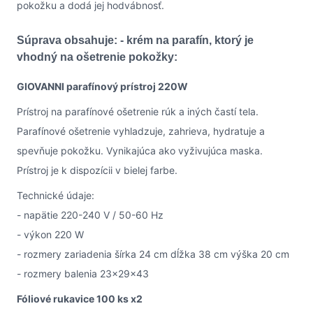
pokožku a dodá jej hodvábnosť.
Súprava obsahuje: - krém na parafín, ktorý je
vhodný na ošetrenie pokožky:
GIOVANNI parafínový prístroj 220W
Prístroj na parafínové ošetrenie rúk a iných častí tela.
Parafínové ošetrenie vyhladzuje, zahrieva, hydratuje a
spevňuje pokožku. Vynikajúca ako vyživujúca maska.
Prístroj je k dispozícii v bielej farbe.
Technické údaje:
- napätie 220-240 V / 50-60 Hz
- výkon 220 W
- rozmery zariadenia šírka 24 cm dĺžka 38 cm výška 20 cm
- rozmery balenia 23x29x43
Fóliové rukavice 100 ks x2