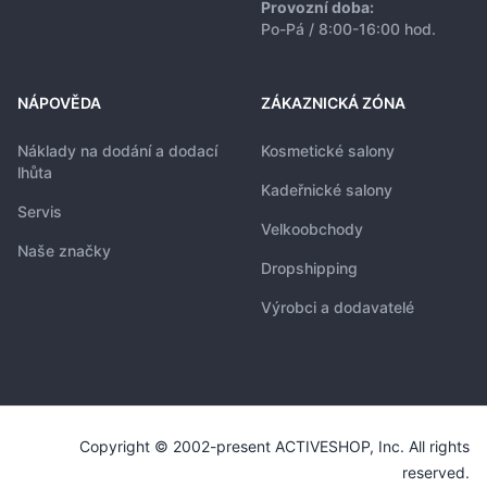
Provozní doba:
Po-Pá / 8:00-16:00 hod.
NÁPOVĚDA
ZÁKAZNICKÁ ZÓNA
Náklady na dodání a dodací
Kosmetické salony
lhůta
Kadeřnické salony
Servis
Velkoobchody
Naše značky
Dropshipping
Výrobci a dodavatelé
Copyright © 2002-present ACTIVESHOP, Inc. All rights
reserved.