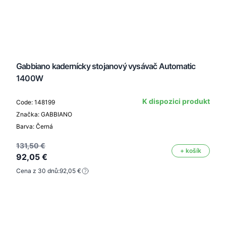
Gabbiano kadernícky stojanový vysávač Automatic
1400W
K dispozici produkt
Code: 148199
Značka: GABBIANO
Barva: Černá
131,50 €
+ košík
92,05 €
Cena z 30 dnů:
92,05 €