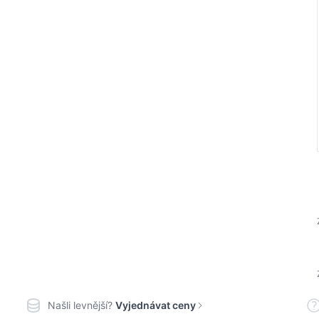
Našli levnější?
Vyjednávat ceny