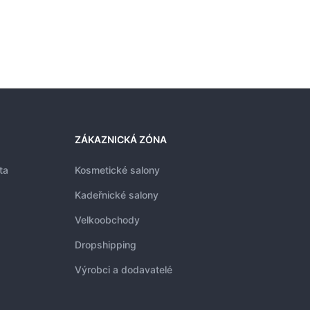
ZÁKAZNICKÁ ZÓNA
ta
Kosmetické salony
Kadeřnické salony
Velkoobchody
Dropshipping
Výrobci a dodavatelé