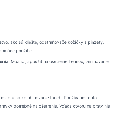
tvo, ako sú kliešte, odstraňovače kožičky a pinzety,
domáce použitie.
enia
. Možno ju použiť na ošetrenie hennou, laminovanie
riestoru na kombinovanie farieb. Používanie tohto
ípravky potrebné na ošetrenie. Vďaka otvoru na prsty nie