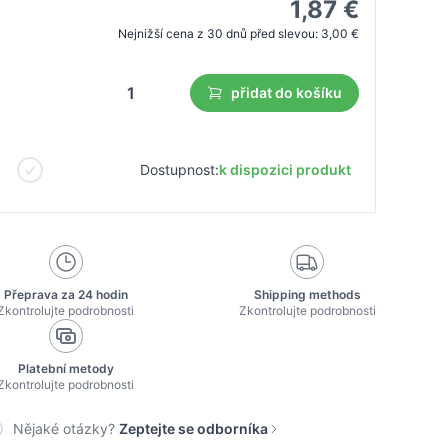
1,87 €
Nejnižší cena z 30 dnů před slevou:
3,00 €
přidat do košíku
Dostupnost:
k dispozici produkt
Přeprava za 24 hodin
Shipping methods
Zkontrolujte podrobnosti
Zkontrolujte podrobnosti
Platební metody
Zkontrolujte podrobnosti
Nějaké otázky?
Zeptejte se odborníka