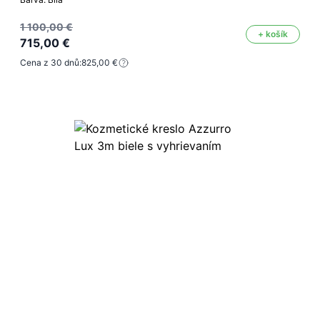
1 100,00 €
+ košík
715,00 €
Cena z 30 dnů:
825,00 €