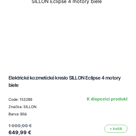
Elektrické kozmetické kreslo SILLON Eclipse 4 motory
biele
K dispozici produkt
Code: 153289
Značka: SILLON
Barva: Bílá
1 000,00 €
+ košík
649,99 €