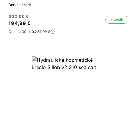
Barva: Hnedá
300,00 €
+ košík
194,99 €
Cena z 30 dnů:
224,99 €