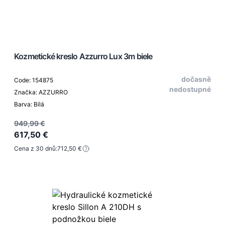
Kozmetické kreslo Azzurro Lux 3m biele
dočasně
Code: 154875
nedostupné
Značka: AZZURRO
Barva: Bílá
949,99 €
617,50 €
Cena z 30 dnů:
712,50 €