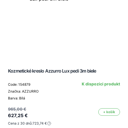
Kozmetické kreslo Azzurro Lux pedi 3m biele
K dispozici produkt
Code: 154879
Značka: AZZURRO
Barva: Bílá
965,00 €
+ košík
627,25 €
Cena z 30 dnů:
723,74 €