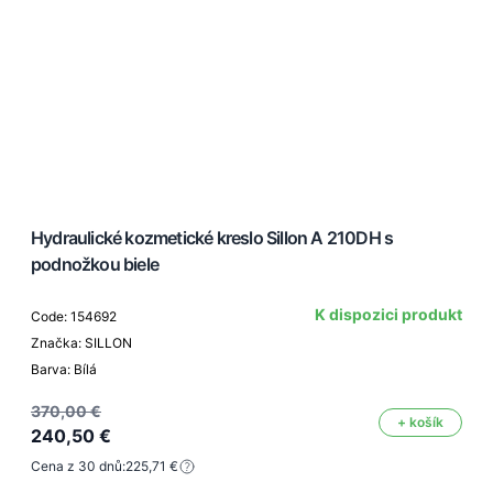
Hydraulické kozmetické kreslo Sillon A 210DH s
podnožkou biele
K dispozici produkt
Code: 154692
Značka: SILLON
Barva: Bílá
370,00 €
+ košík
240,50 €
Cena z 30 dnů:
225,71 €