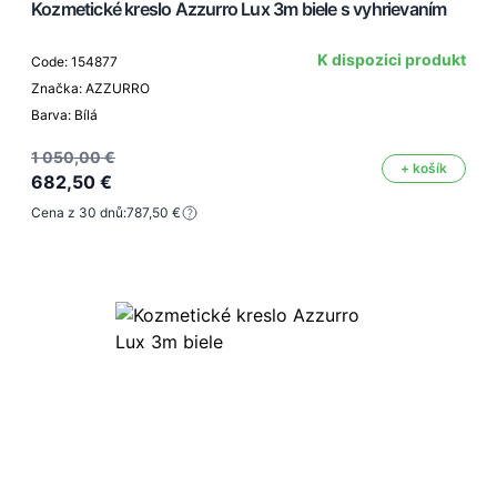
Kozmetické kreslo Azzurro Lux 3m biele s vyhrievaním
K dispozici produkt
Code: 154877
Značka: AZZURRO
Barva: Bílá
1 050,00 €
+ košík
682,50 €
Cena z 30 dnů:
787,50 €