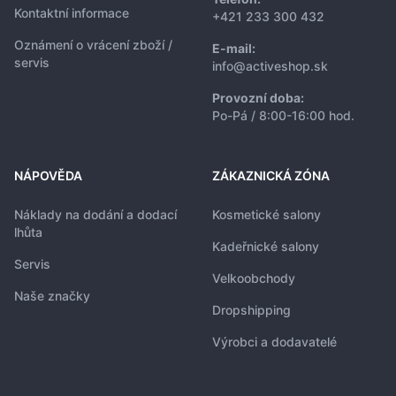
Kontaktní informace
+421 233 300 432
Oznámení o vrácení zboží /
E-mail:
servis
info@activeshop.sk
Provozní doba:
Po-Pá / 8:00-16:00 hod.
NÁPOVĚDA
ZÁKAZNICKÁ ZÓNA
Náklady na dodání a dodací
Kosmetické salony
lhůta
Kadeřnické salony
Servis
Velkoobchody
Naše značky
Dropshipping
Výrobci a dodavatelé