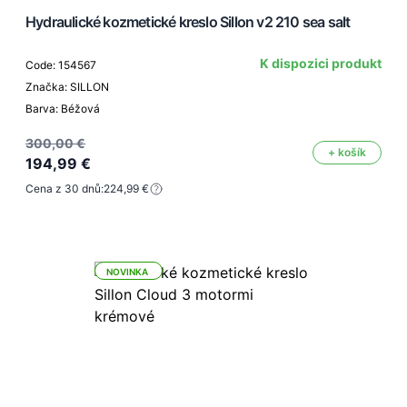
Hydraulické kozmetické kreslo Sillon v2 210 sea salt
K dispozici produkt
Code: 154567
Značka: SILLON
Barva: Béžová
300,00 €
+ košík
194,99 €
Cena z 30 dnů:
224,99 €
NOVINKA