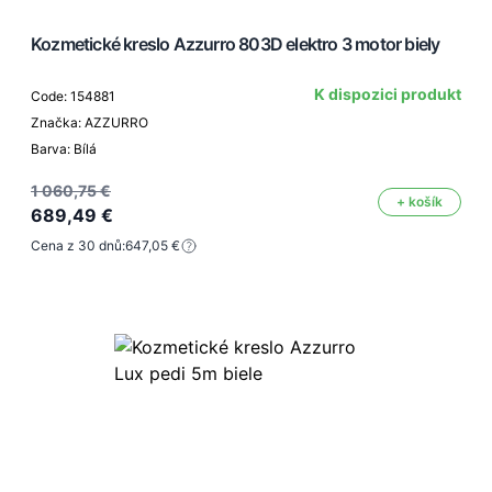
Kozmetické kreslo Azzurro 803D elektro 3 motor biely
K dispozici produkt
Code: 154881
Značka: AZZURRO
Barva: Bílá
1 060,75 €
+ košík
689,49 €
Cena z 30 dnů:
647,05 €