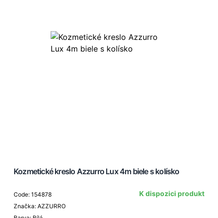
Kozmetické kreslo Azzurro Lux 4m biele s kolísko
K dispozici produkt
Code: 154878
Značka: AZZURRO
Barva: Bílá