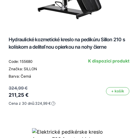
Hydraulické kozmetické kreslo na pedikúru Sillon 210 s
kolískom a deliteľnou opierkou na nohy čierne
K dispozici produkt
Code: 155680
Značka: SILLON
Barva: Černá
324,99 €
+ košík
211,25 €
Cena z 30 dnů:
324,99 €