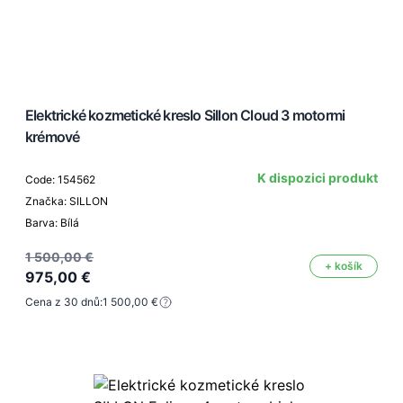
Elektrické kozmetické kreslo Sillon Cloud 3 motormi
krémové
K dispozici produkt
Code: 154562
Značka: SILLON
Barva: Bílá
1 500,00 €
+ košík
975,00 €
Cena z 30 dnů:
1 500,00 €