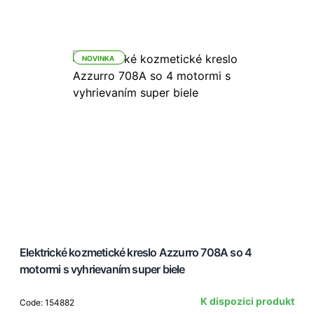
NOVINKA
Elektrické kozmetické kreslo Azzurro 708A so 4
motormi s vyhrievaním super biele
K dispozici produkt
Code: 154882