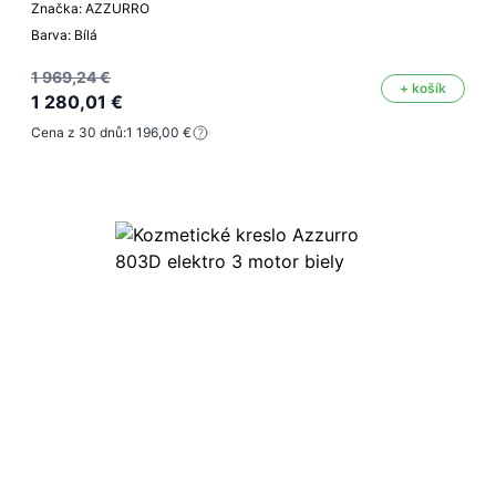
Značka: AZZURRO
Barva: Bílá
1 969,24 €
+ košík
1 280,01 €
Cena z 30 dnů:
1 196,00 €