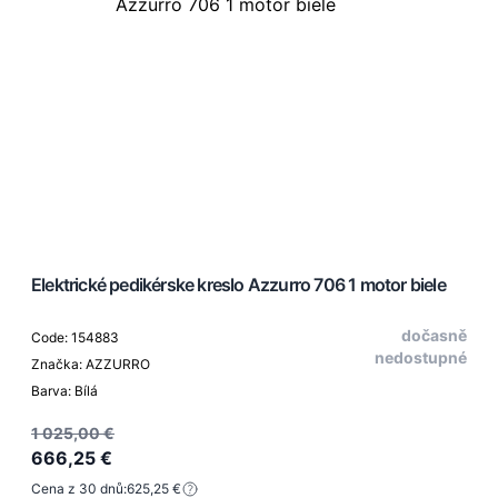
Elektrické pedikérske kreslo Azzurro 706 1 motor biele
dočasně
Code: 154883
nedostupné
Značka: AZZURRO
Barva: Bílá
1 025,00 €
666,25 €
Cena z 30 dnů:
625,25 €