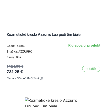
Kozmetické kreslo Azzurro Lux pedi 5m biele
K dispozici produkt
Code: 154880
Značka: AZZURRO
Barva: Bílá
1 124,99 €
+ košík
731,25 €
Cena z 30 dnů:
843,74 €