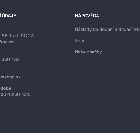
Í ÚDAJE
NÁPOVĚDA
Náklady na dodání a dodací lhů
a 8B, bud. DC 2A
Servis
rocław
Naše značky
 300 432
iveshop.sk
 doba:
:00-16:00 hod.