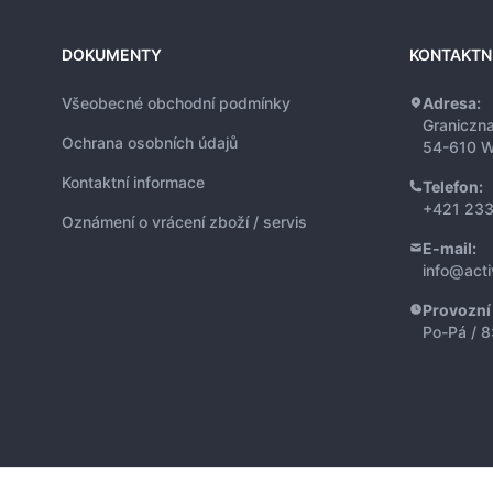
DOKUMENTY
KONTAKTN
Všeobecné obchodní podmínky
Adresa:
Graniczn
Ochrana osobních údajů
54-610 W
Kontaktní informace
Telefon:
+421 233
Oznámení o vrácení zboží / servis
E-mail:
info@act
Provozní
Po-Pá / 8