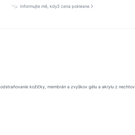
Informujte mě, když cena poklesne
odstraňovanie kožičky, membrán a zvyškov gélu a akrylu z nechtovej