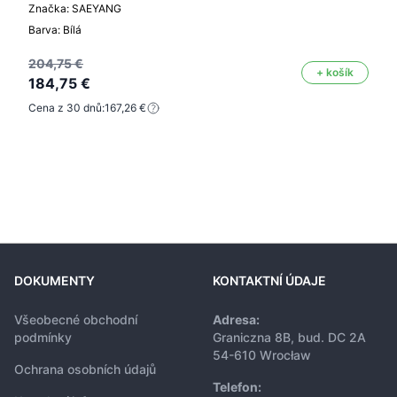
Značka: SAEYANG
Barva: Bílá
204,75 €
+ košík
184,75 €
Cena z 30 dnů:
167,26 €
DOKUMENTY
KONTAKTNÍ ÚDAJE
Všeobecné obchodní
Adresa:
podmínky
Graniczna 8B, bud. DC 2A
54-610 Wrocław
Ochrana osobních údajů
Telefon: