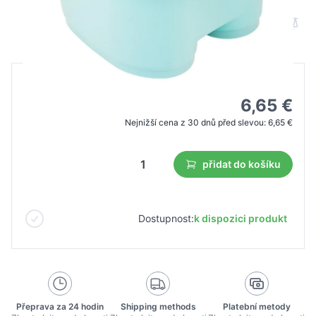
B2B cena
Maloobchodní cena
9,50 €
6,65 €
Nejnižší cena z 30 dnů před slevou:
6,65 €
přidat do košíku
Dostupnost:
k dispozici produkt
Přeprava za 24 hodin
Shipping methods
Platební metody