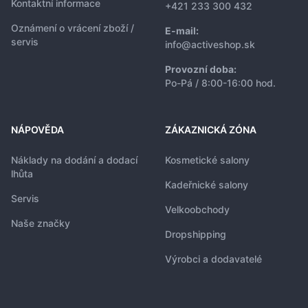
Kontaktní informace
+421 233 300 432
Oznámení o vrácení zboží /
E-mail:
servis
info@activeshop.sk
Provozní doba:
Po-Pá / 8:00-16:00 hod.
NÁPOVĚDA
ZÁKAZNICKÁ ZÓNA
Náklady na dodání a dodací
Kosmetické salony
lhůta
Kadeřnické salony
Servis
Velkoobchody
Naše značky
Dropshipping
Výrobci a dodavatelé