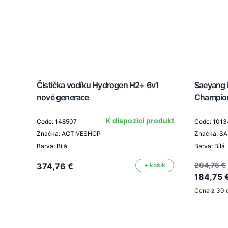
Čistička vodíku Hydrogen H2+ 6v1
Saeyang 
nové generace
Champion
K dispozici produkt
Code: 148507
Code: 1013
Značka: ACTIVESHOP
Značka: S
Barva: Bílá
Barva: Bílá
204,75 €
374,76 €
+ košík
184,75 
Cena z 30 