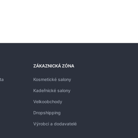
ZÁKAZNICKÁ ZÓNA
ta
Kosmetické salony
Kadeřnické salony
Velkoobchody
Dropshipping
Výrobci a dodavatelé