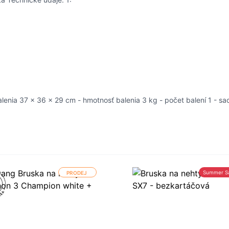
alenia 37 x 36 x 29 cm - hmotnosť balenia 3 kg - počet balení 1 - 
Summer S
PRODEJ