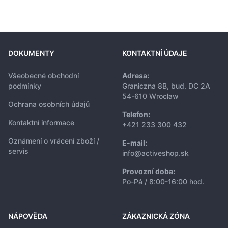
DOKUMENTY
KONTAKTNÍ ÚDAJE
Všeobecné obchodní
Adresa:
podmínky
Graniczna 8B, bud. DC 2A
54-610 Wrocław
Ochrana osobních údajů
Telefon:
Kontaktní informace
+421 233 300 432
Oznámení o vrácení zboží /
E-mail:
servis
info@activeshop.sk
Provozní doba:
Po-Pá / 8:00-16:00 hod.
NÁPOVĚDA
ZÁKAZNICKÁ ZÓNA