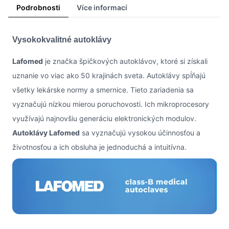
Podrobnosti
Více informací
Vysokokvalitné autoklávy
Lafomed
je značka špičkových autoklávov, ktoré si získali
uznanie vo viac ako 50 krajinách sveta. Autoklávy spĺňajú
všetky lekárske normy a smernice. Tieto zariadenia sa
vyznačujú nízkou mierou poruchovosti. Ich mikroprocesory
využívajú najnovšiu generáciu elektronických modulov.
Autoklávy Lafomed
sa vyznačujú vysokou účinnosťou a
životnosťou a ich obsluha je jednoduchá a intuitívna.