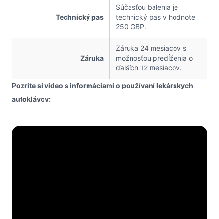
Súčasťou balenia je
Technický pas
technický pas v hodnote
250 GBP.
Záruka 24 mesiacov s
Záruka
možnosťou predĺženia o
ďalších 12 mesiacov.
Pozrite si video s informáciami o používaní lekárskych
autoklávov: