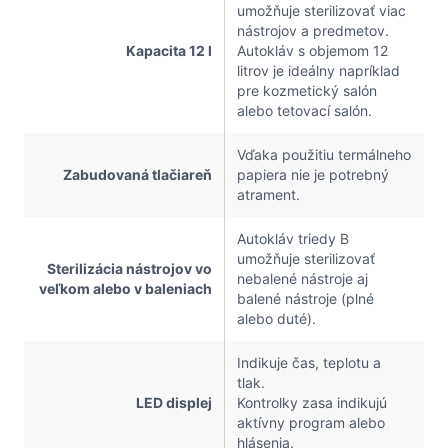
umožňuje sterilizovať viac
nástrojov a predmetov.
Kapacita 12 l
Autokláv s objemom 12
litrov je ideálny napríklad
pre kozmetický salón
alebo tetovací salón.
Vďaka použitiu termálneho
Zabudovaná tlačiareň
papiera nie je potrebný
atrament.
Autokláv triedy B
umožňuje sterilizovať
Sterilizácia nástrojov vo
nebalené nástroje aj
veľkom alebo v baleniach
balené nástroje (plné
alebo duté).
Indikuje čas, teplotu a
tlak.
LED displej
Kontrolky zasa indikujú
aktívny program alebo
hlásenia.