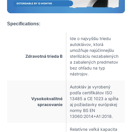
Specifications:
Ide o najvyššiu triedu
autoklávov, ktorá
umožňuje najúčinnejšiu
Zdravotná trieda B
sterilizáciu nezabalených
a zabalených predmetov
bez ohľadu na typ
nástrojov.
Autokláv je vyrobený
podľa certifikátov ISO
Vysokokvalitné
13485 a CE 1023 a spĺňa
spracovanie
aj požiadavky európskej
normy BS EN
13060:2014+A1:2018.
Relatívne veľká kapacita