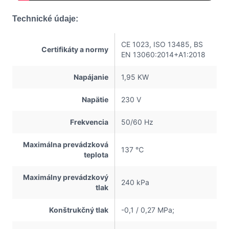
Technické údaje:
CE 1023, ISO 13485, BS
Certifikáty a normy
EN 13060:2014+A1:2018
Napájanie
1,95 KW
Napätie
230 V
Frekvencia
50/60 Hz
Maximálna prevádzková
137 ℃
teplota
Maximálny prevádzkový
240 kPa
tlak
Konštrukčný tlak
-0,1 / 0,27 MPa;