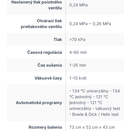
Nastavený tlak poistného
0,24 MPa
ventilu
Otvárací tlak
0,24 MPa ~ 0,26 MPa
pretlakového ventilu
Tlak
>70 kPa
Časová regulácia
4-60 min
Čas sušenia
1-25 min
Vákuové časy
1-10 krát
- 134 °C univerzálny - 134
°C jednotný - 121 °C
Automatické programy
jednotný - 121 °C
univerzálny - vákuový test
- Bowie & Dick / Helix test
Rozmery balenia
73 cm x 52 cm x 43 cm