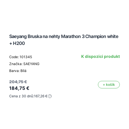
Saeyang Bruska na nehty Marathon 3 Champion white
+ H200
K dispozici produkt
Code: 101345
Značka: SAEYANG
Barva: Bílá
204,75 €
+ košík
184,75 €
Cena z 30 dnů:
167,26 €