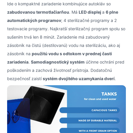
Ide o kompaktné zariadenie kombinujúce autokláv so
zabudovanou termotlačiarňou
. Má
LED displej
a
6 plne
automatických programov
; 4 sterilizačné programy a 2
testovacie programy. Najkratší sterilizačný program spolu so
sušením trvá len 8 minút. Zariadenie má zabudovaný
zásobník na čistú (destilovanú) vodu na sterilizáciu, ako aj
zásobník na
použitú vodu s odtokom v prednej časti
zariadenia
.
Samodiagnostický systém
účinne ochráni pred
poškodením a zachová životnosť prístroja. Dodatočnú
bezpečnosť zaistí
systém dvojitého uzamykania dverí
.