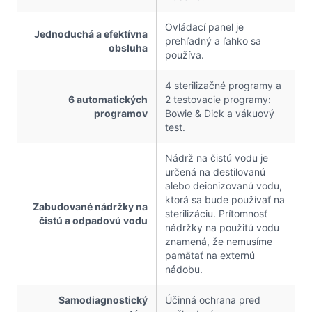
Ovládací panel je
Jednoduchá a efektívna
prehľadný a ľahko sa
obsluha
používa.
4 sterilizačné programy a
6 automatických
2 testovacie programy:
programov
Bowie & Dick a vákuový
test.
Nádrž na čistú vodu je
určená na destilovanú
alebo deionizovanú vodu,
ktorá sa bude používať na
Zabudované nádržky na
sterilizáciu. Prítomnosť
čistú a odpadovú vodu
nádržky na použitú vodu
znamená, že nemusíme
pamätať na externú
nádobu.
Samodiagnostický
Účinná ochrana pred