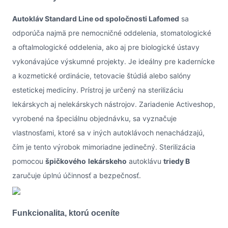
Autokláv Standard Line od spoločnosti Lafomed
sa
odporúča najmä pre nemocničné oddelenia, stomatologické
a oftalmologické oddelenia, ako aj pre biologické ústavy
vykonávajúce výskumné projekty. Je ideálny pre kadernícke
a kozmetické ordinácie, tetovacie štúdiá alebo salóny
estetickej medicíny. Prístroj je určený na sterilizáciu
lekárskych aj nelekárskych nástrojov. Zariadenie Activeshop,
vyrobené na špeciálnu objednávku, sa vyznačuje
vlastnosťami, ktoré sa v iných autoklávoch nenachádzajú,
čím je tento výrobok mimoriadne jedinečný. Sterilizácia
pomocou
špičkového
lekárskeho
autoklávu
triedy B
zaručuje úplnú účinnosť a bezpečnosť.
Funkcionalita, ktorú oceníte