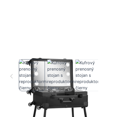
Kufrový prenosný stojan s
reproduktormi čierny