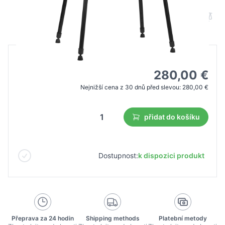
B2B cena
Maloobchodní cena
400,00 €
280,00 €
Nejnižší cena z 30 dnů před slevou:
280,00 €
přidat do košíku
Dostupnost:
k dispozici produkt
Přeprava za 24 hodin
Shipping methods
Platební metody