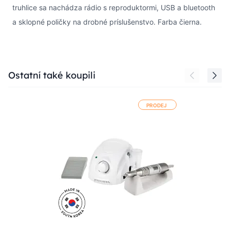
truhlice sa nachádza rádio s reproduktormi, USB a bluetooth
a sklopné poličky na drobné príslušenstvo. Farba čierna.
Press to skip carousel
Ostatní také koupili
PRODEJ