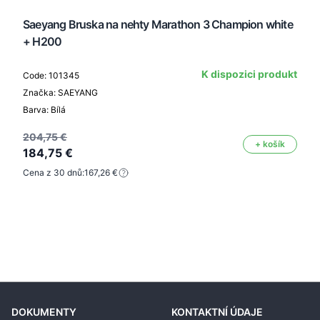
Saeyang Bruska na nehty Marathon 3 Champion white
+ H200
K dispozici produkt
Code: 101345
Značka: SAEYANG
Barva: Bílá
204,75 €
+ košík
184,75 €
Cena z 30 dnů:
167,26 €
DOKUMENTY
KONTAKTNÍ ÚDAJE