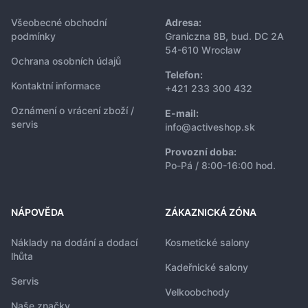
Všeobecné obchodní
Adresa:
podmínky
Graniczna 8B, bud. DC 2A
54-610 Wrocław
Ochrana osobních údajů
Telefon:
Kontaktní informace
+421 233 300 432
Oznámení o vrácení zboží /
E-mail:
servis
info@activeshop.sk
Provozní doba:
Po-Pá / 8:00-16:00 hod.
NÁPOVĚDA
ZÁKAZNICKÁ ZÓNA
Náklady na dodání a dodací
Kosmetické salony
lhůta
Kadeřnické salony
Servis
Velkoobchody
Naše značky