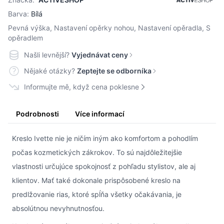
Barva:
Bílá
Pevná výška, Nastavení opěrky nohou, Nastavení opěradla, S
opěradlem
Našli levnější?
Vyjednávat ceny
Nějaké otázky?
Zeptejte se odborníka
Informujte mě, když cena poklesne
Podrobnosti
Více informací
Kreslo Ivette nie je ničím iným ako komfortom a pohodlím
počas kozmetických zákrokov. To sú najdôležitejšie
vlastnosti určujúce spokojnosť z pohľadu stylistov, ale aj
klientov. Mať také dokonale prispôsobené kreslo na
predlžovanie rias, ktoré spĺňa všetky očakávania, je
absolútnou nevyhnutnosťou.