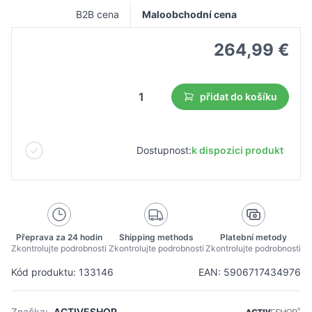
B2B cena
Maloobchodní cena
264,99 €
přidat do košíku
Dostupnost:
k dispozici produkt
Přeprava za 24 hodin
Shipping methods
Platební metody
Zkontrolujte podrobnosti
Zkontrolujte podrobnosti
Zkontrolujte podrobnosti
Kód produktu: 133146
EAN: 5906717434976
Značka:
ACTIVESHOP