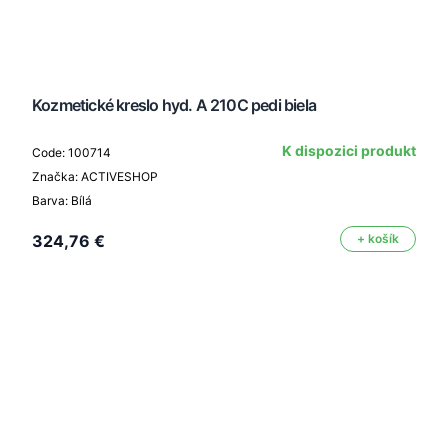
Kozmetické kreslo hyd. A 210C pedi biela
K dispozici produkt
Code: 100714
Značka: ACTIVESHOP
Barva: Bílá
324,76 €
+ košík