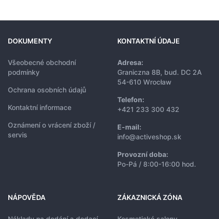
DOKUMENTY
KONTAKTNÍ ÚDAJE
Všeobecné obchodní
Adresa:
podmínky
Graniczna 8B, bud. DC 2A
54-610 Wrocław
Ochrana osobních údajů
Telefon:
Kontaktní informace
+421 233 300 432
Oznámení o vrácení zboží /
E-mail:
servis
info@activeshop.sk
Provozní doba:
Po-Pá / 8:00-16:00 hod.
NÁPOVĚDA
ZÁKAZNICKÁ ZÓNA
Náklady na dodání a dodací
Kosmetické salony