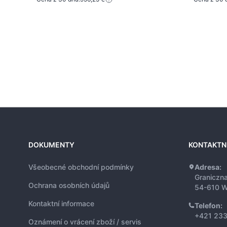
DOKUMENTY
KONTAKTN
Všeobecné obchodní podmínky
Adresa:
Graniczn
Ochrana osobních údajů
54-610 W
Kontaktní informace
Telefon:
+421 233
Oznámení o vrácení zboží / servis