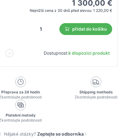
1 300,00 €
Nejnižší cena z 30 dnů před slevou:
1 220,00 €
přidat do košíku
Dostupnost:
k dispozici produkt
Přeprava za 24 hodin
Shipping methods
Zkontrolujte podrobnosti
Zkontrolujte podrobnosti
Platební metody
Zkontrolujte podrobnosti
Nějaké otázky?
Zeptejte se odborníka