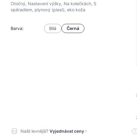
Otočný, Nastavení výšky, Na kolečkách, S
opěradlem, plynový (piest), eko koža
Barva:
Bílá
Černá
Našli levnější?
Vyjednávat ceny