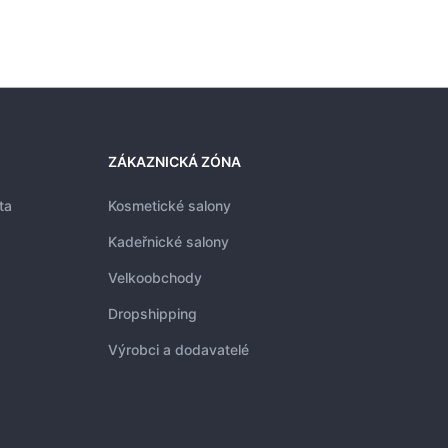
ZÁKAZNICKÁ ZÓNA
ta
Kosmetické salony
Kadeřnické salony
Velkoobchody
Dropshipping
Výrobci a dodavatelé