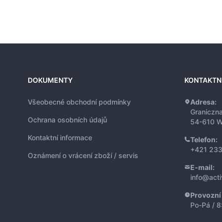
DOKUMENTY
KONTAKTN
Všeobecné obchodní podmínky
Adresa:
Graniczn
Ochrana osobních údajů
54-610 W
Kontaktní informace
Telefon:
+421 233
Oznámení o vrácení zboží / servis
E-mail:
info@act
Provozní
Po-Pá / 8