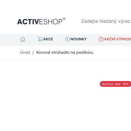
Zadejte hledaný výraz...
AKCE
NOVINKY
AKČNÍ VÝPRODE
Přejít na obsah
Úvod
/
Kovové strúhadlo na pedikúru
Summer Sale -30%