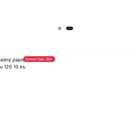
Summer Sale -30%