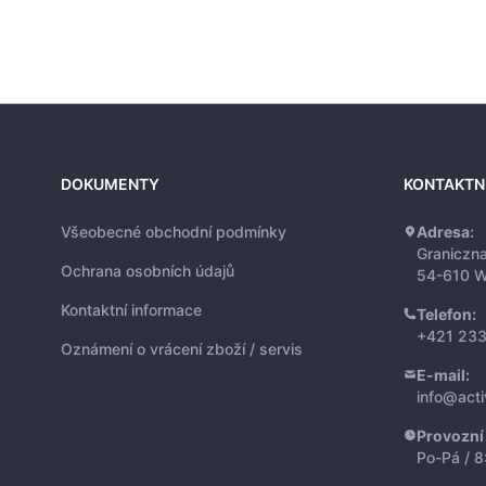
DOKUMENTY
KONTAKTN
Všeobecné obchodní podmínky
Adresa:
Graniczn
Ochrana osobních údajů
54-610 W
Kontaktní informace
Telefon:
+421 233
Oznámení o vrácení zboží / servis
E-mail:
info@act
Provozní
Po-Pá / 8