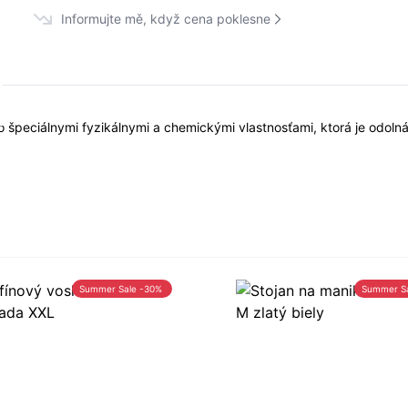
Informujte mě, když cena poklesne
o špeciálnymi fyzikálnymi a chemickými vlastnosťami, ktorá je odolná
Summer Sale -30%
Summer S