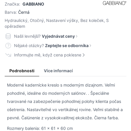
Značka:
GABBIANO
Barva:
Černá
Hydraulický, Otočný, Nastavení výšky, Bez koleček, S
opěradlem
Našli levnější?
Vyjednávat ceny
Nějaké otázky?
Zeptejte se odborníka
Informujte mě, když cena poklesne
Podrobnosti
Více informací
Moderné kadernícke kreslo s moderným dizajnom. Veľmi
pohodlné, ideálne do moderných salónov. . Špeciálne
tvarované na zabezpečenie pohodlnej polohy klienta počas
ošetrenia. Nastaviteľné vo vertikálnej rovine. Veľmi stabilné a
pevné. Čalúnenie z vysokokvalitnej ekokože. Čierna farba.
Rozmery balenia: 61 x 61 x 60 cm