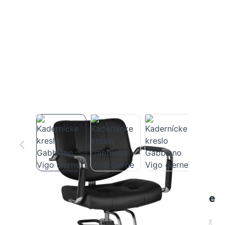
Kadernícke kreslo Gabbiano Vigo čierne