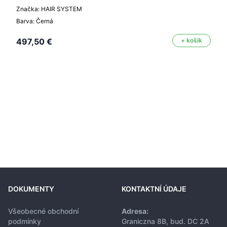
Značka: HAIR SYSTEM
Barva: Černá
497,50 €
+ košík
DOKUMENTY
KONTAKTNÍ ÚDAJE
Všeobecné obchodní
Adresa:
podmínky
Graniczna 8B, bud. DC 2A