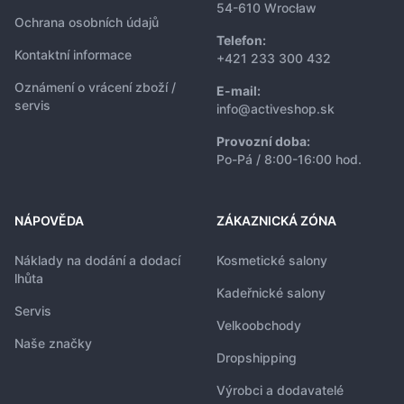
54-610 Wrocław
Ochrana osobních údajů
Telefon:
Kontaktní informace
+421 233 300 432
Oznámení o vrácení zboží /
E-mail:
servis
info@activeshop.sk
Provozní doba:
Po-Pá / 8:00-16:00 hod.
NÁPOVĚDA
ZÁKAZNICKÁ ZÓNA
Náklady na dodání a dodací
Kosmetické salony
lhůta
Kadeřnické salony
Servis
Velkoobchody
Naše značky
Dropshipping
Výrobci a dodavatelé