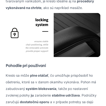
tvarovaným vankúšom, je kreslo ideálne aj na
procedúry
vykonávané na chrbte
, ako sú napríklad masáže.
Pohodlie pri používaní
Kreslo sa môže
plne otáčať
, čo umožňuje prispôsobiť ho
ošetreniu, ktoré sa v danom okamihu vykonáva. Pohon má
zabudovaný
systém blokovania
, takže po nastavení
zvolenej polohy
ju
zariadenie
stabilne udržiava
. Podrúčky
zaručujú
dostatočnú oporu
a v prípade potreby sa dajú