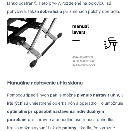
ľahko odstrániť. Tieto prvky, rozdelené na polovicu, sú
pohyblivé, takže
dobre ležia
pri zmenách polohy operadla.
Manuálne nastavenie uhla sklonu
Pomocou špeciálnych pák je možné
plynulo nastaviť uhly,
v
ktorých
sú umiestnené opierka nôh a operadlo. To umožňuje
optimálne prispôsobiť nastavenia individuálnym
potrebám
pre správne a pohodlné ošetrenie a pohodlie.
Kreslo možno vysunúť až do
polohy
ležadla, čo výrazne