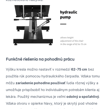
Funkčné riešenia na pohodlnú prácu
Výšku kresla možno nastaviť v rozmedzí
62-75 cm
bez
použitia rúk pomocou hydraulického čerpadla. Vďaka tomu
môžu
zariadenie pohodlne používať
ľudia rôznej výšky a
umožňuje prispôsobiť ho individuálnym potrebám klienta aj
lekára. Použitý mechanizmus je veľmi
odolný a spoľahlivý
.
Vďaka otvoru v opierke hlavy, ktorý je skrytý pod vhodne