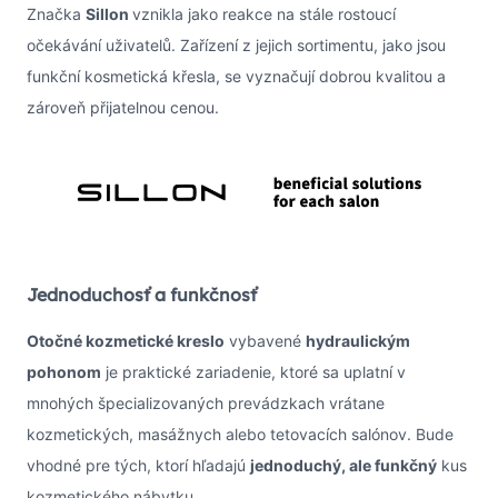
Značka
Sillon
vznikla jako reakce na stále rostoucí
očekávání uživatelů. Zařízení z jejich sortimentu, jako jsou
funkční kosmetická křesla, se vyznačují dobrou kvalitou a
zároveň přijatelnou cenou.
Jednoduchosť a funkčnosť
Otočné kozmetické kreslo
vybavené
hydraulickým
pohonom
je praktické zariadenie, ktoré sa uplatní v
mnohých špecializovaných prevádzkach vrátane
kozmetických, masážnych alebo tetovacích salónov. Bude
vhodné pre tých, ktorí hľadajú
jednoduchý, ale funkčný
kus
kozmetického nábytku.