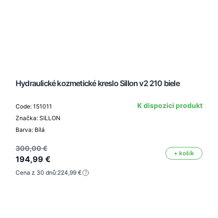
Hydraulické kozmetické kreslo Sillon v2 210 biele
K dispozici produkt
Code: 151011
Značka: SILLON
Barva: Bílá
300,00 €
+ košík
194,99 €
Cena z 30 dnů:
224,99 €