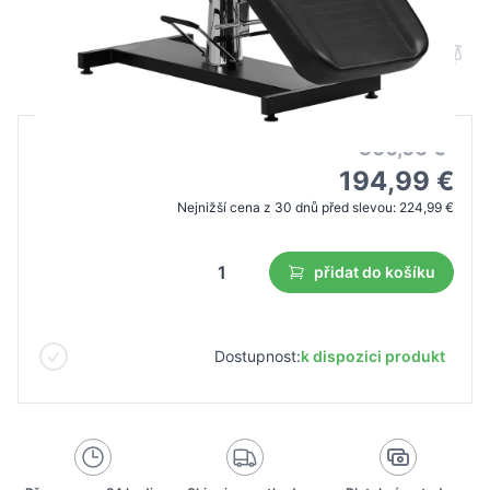
B2B cena
Maloobchodní cena
300,00 €
194,99 €
Nejnižší cena z 30 dnů před slevou:
224,99 €
přidat do košíku
Dostupnost:
k dispozici produkt