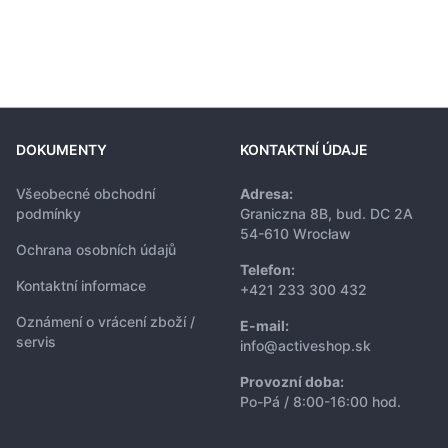
DOKUMENTY
KONTAKTNÍ ÚDAJE
Všeobecné obchodní
Adresa:
podmínky
Graniczna 8B, bud. DC 2A
54-610 Wrocław
Ochrana osobních údajů
Telefon:
Kontaktní informace
+421 233 300 432
Oznámení o vrácení zboží /
E-mail:
servis
info@activeshop.sk
Provozní doba:
Po-Pá / 8:00-16:00 hod.