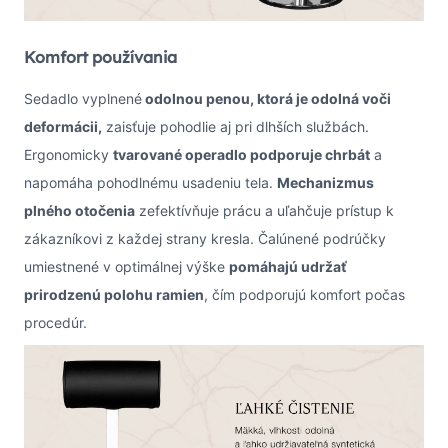
Komfort používania
Sedadlo vyplnené
odolnou penou, ktorá je odolná voči
deformácii,
zaisťuje pohodlie aj pri dlhších službách.
Ergonomicky
tvarované operadlo podporuje chrbát
a
napomáha pohodlnému usadeniu tela.
Mechanizmus
plného otočenia
zefektívňuje prácu a uľahčuje prístup k
zákazníkovi z každej strany kresla. Čalúnené podrúčky
umiestnené v optimálnej výške
pomáhajú udržať
prirodzenú polohu ramien
, čím podporujú komfort počas
procedúr.