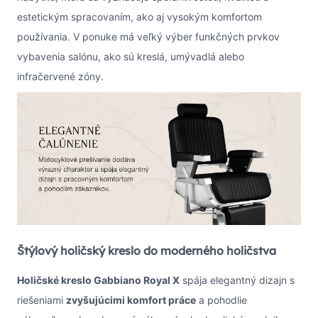
estetickým spracovaním, ako aj vysokým komfortom
používania. V ponuke má veľký výber funkčných prvkov
vybavenia salónu, ako sú kreslá, umývadlá alebo
infračervené zóny.
Štýlový holičský kreslo do moderného holičstva
Holičské kreslo Gabbiano Royal X
spája elegantný dizajn s
riešeniami
zvyšujúcimi komfort práce
a pohodlie