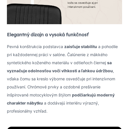
Elegantný dizajn a vysoká funkčnosť
Pevná konštrukcia podstavca
zaisťuje stabilitu
a pohodlie
pri každodennej práci v salóne. Čalúnenie z mäkkého
syntetického koženého materiálu v odtieňoch čiernej
sa
vyznačuje odolnosťou voči vlhkosti a ľahkou údržbou
,
vďaka čomu sa kreslo výborne osvedčuje pri intenzívnom
používaní. Chrómové prvky a ozdobné prešívanie
inšpirované motocyklovým štýlom
podčiarkujú moderný
charakter nábytku
a dodávajú interiéru výrazný,
profesionálny vzhľad.