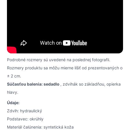
Podrobné rozmery sú uvedené na poslednej fotografii.
Rozmery produktu sa môžu mierne líšiť od prezentovaných o
± 2 cm.
Súčasťou balenia: sedadlo
, zdvihák so základňou, opierka
hlavy.
Údaje:
Zdvih: hydraulický
Podstavec: okrúhly
Materiál čalúnenia: syntetická koža