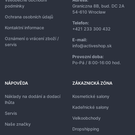
podmínky
Graniczna 8B, bud. DC 2A
54-610 Wrocław
Ochrana osobních údajů
Telefon:
Kontaktní informace
+421 233 300 432
Oznámení o vrácení zboží /
E-mail:
servis
info@activeshop.sk
Provozní doba:
Po-Pá / 8:00-16:00 hod.
NÁPOVĚDA
ZÁKAZNICKÁ ZÓNA
Náklady na dodání a dodací
Kosmetické salony
lhůta
Kadeřnické salony
Servis
Velkoobchody
Naše značky
Dropshipping