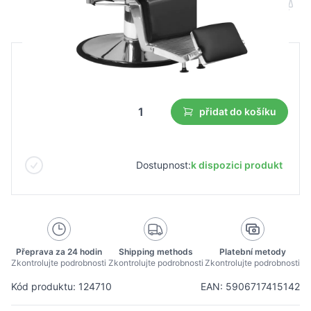
B2B cena
Maloobchodní cena
712,75 €
přidat do košíku
Dostupnost:
k dispozici produkt
Přeprava za 24 hodin
Shipping methods
Platební metody
Zkontrolujte podrobnosti
Zkontrolujte podrobnosti
Zkontrolujte podrobnosti
Kód produktu: 124710
EAN: 5906717415142