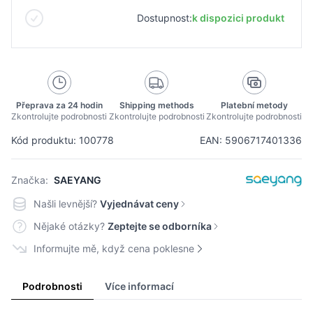
Dostupnost:
k dispozici produkt
Přeprava za 24 hodin
Shipping methods
Platební metody
Zkontrolujte podrobnosti
Zkontrolujte podrobnosti
Zkontrolujte podrobnosti
Kód produktu: 100778
EAN: 5906717401336
Značka:
SAEYANG
Našli levnější?
Vyjednávat ceny
Nějaké otázky?
Zeptejte se odborníka
Informujte mě, když cena poklesne
Podrobnosti
Více informací