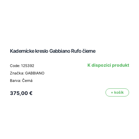
Kadernícke kreslo Gabbiano Rufo čierne
K dispozici produkt
Code: 125392
Značka: GABBIANO
Barva: Černá
375,00 €
+ košík