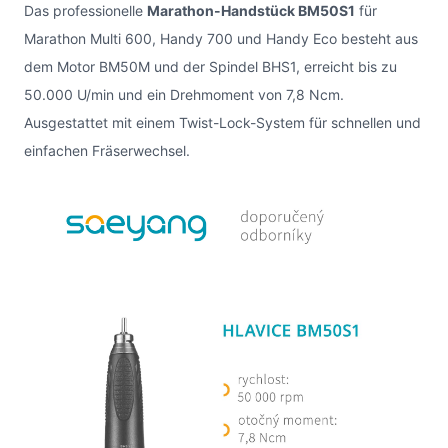
Das professionelle
Marathon-Handstück BM50S1
für
Marathon Multi 600, Handy 700 und Handy Eco besteht aus
dem Motor BM50M und der Spindel BHS1, erreicht bis zu
50.000 U/min und ein Drehmoment von 7,8 Ncm.
Ausgestattet mit einem Twist-Lock-System für schnellen und
einfachen Fräserwechsel.