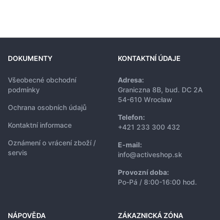
DOKUMENTY
KONTAKTNÍ ÚDAJE
Všeobecné obchodní
Adresa:
podmínky
Graniczna 8B, bud. DC 2A
54-610 Wrocław
Ochrana osobních údajů
Telefon:
Kontaktní informace
+421 233 300 432
Oznámení o vrácení zboží /
E-mail:
servis
info@activeshop.sk
Provozní doba:
Po-Pá / 8:00-16:00 hod.
NÁPOVĚDA
ZÁKAZNICKÁ ZÓNA