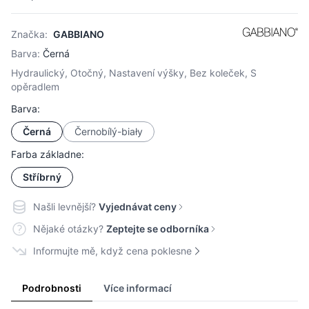
Značka:
GABBIANO
Barva:
Černá
Hydraulický, Otočný, Nastavení výšky, Bez koleček, S
opěradlem
Barva:
Černá
Černobílý-biały
Farba základne:
Stříbrný
Našli levnější?
Vyjednávat ceny
Nějaké otázky?
Zeptejte se odborníka
Informujte mě, když cena poklesne
Podrobnosti
Více informací