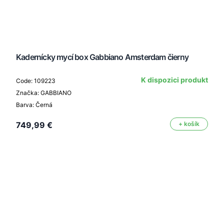
Kadernícky mycí box Gabbiano Amsterdam čierny
K dispozici produkt
Code: 109223
Značka: GABBIANO
Barva: Černá
749,99 €
+ košík