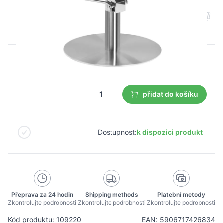
B2B cena
Maloobchodní cena
324,99 €
přidat do košíku
Dostupnost:
k dispozici produkt
Přeprava za 24 hodin
Shipping methods
Platební metody
Zkontrolujte podrobnosti
Zkontrolujte podrobnosti
Zkontrolujte podrobnosti
Kód produktu: 109220
EAN: 5906717426834