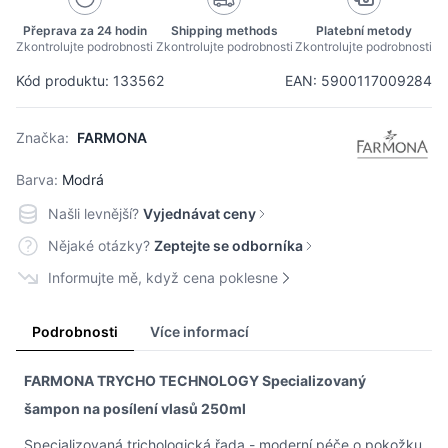
Přeprava za 24 hodin
Shipping methods
Platební metody
Zkontrolujte podrobnosti
Zkontrolujte podrobnosti
Zkontrolujte podrobnosti
Kód produktu: 133562
EAN: 5900117009284
Značka:
FARMONA
Barva:
Modrá
Našli levnější?
Vyjednávat ceny
Nějaké otázky?
Zeptejte se odborníka
Informujte mě, když cena poklesne
Podrobnosti
Více informací
FARMONA TRYCHO TECHNOLOGY Specializovaný
šampon na posílení vlasů 250ml
Specializovaná trichologická řada - moderní péče o pokožku