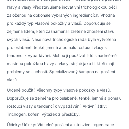
hlavy a vlasy Představujeme inovativní trichologickou péči
založenou na dokonale vybraných ingrediencích. Vhodná
pro každý typ vlasové pokožky a vlasů. Doporučuje se
zejména lidem, kteří zaznamenali zřetelné zhoršení stavu
svých vlasů. Naše nová trichologická řada byla vytvořena
pro oslabené, tenké, jemné a pomalu rostoucí vlasy s
tendencí k vypadávání. Mohou ji používat lidé s nadměrně
mastnou pokožkou hlavy a vlasy, stejně jako ti, kteří mají
problémy se suchostí. Specializovaný šampon na posílení
vlasů
Určené použití: Všechny typy vlasové pokožky a vlasů.
Doporučuje se zejména pro oslabené, tenké, jemné a pomalu
rostoucí vlasy s tendencí k vypadávání. Aktivní látky:
Trichogen, kofein, výtažek z přesličky.
Účinky: Účinky: Viditelné posílení a intenzivní regenerace