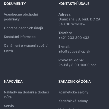
DOKUMENTY
KONTAKTNÍ ÚDAJE
Všeobecné obchodní
Adresa:
podmínky
Graniczna 8B, bud. DC 2A
54-610 Wrocław
Ochrana osobních údajů
Telefon:
Kontaktní informace
+421 233 300 432
Oznámení o vrácení zboží /
E-mail:
servis
info@activeshop.sk
Provozní doba:
Po-Pá / 8:00-16:00 hod.
NÁPOVĚDA
ZÁKAZNICKÁ ZÓNA
Náklady na dodání a dodací
Kosmetické salony
lhůta
Kadeřnické salony
Servis