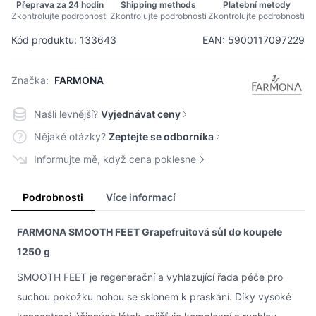
Přeprava za 24 hodin
Shipping methods
Platební metody
Zkontrolujte podrobnosti
Zkontrolujte podrobnosti
Zkontrolujte podrobnosti
Kód produktu: 133643
EAN: 5900117097229
Značka:
FARMONA
Našli levnější?
Vyjednávat ceny
Nějaké otázky?
Zeptejte se odborníka
Informujte mě, když cena poklesne
Podrobnosti
Více informací
FARMONA SMOOTH FEET Grapefruitová sůl do koupele
1250 g
SMOOTH FEET je regenerační a vyhlazující řada péče pro
suchou pokožku nohou se sklonem k praskání. Díky vysoké