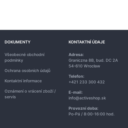
DOKUMENTY
KONTAKTNÍ ÚDAJE
Všeobecné obchodní
Adresa:
podmínky
Graniczna 8B, bud. DC 2A
54-610 Wrocław
Ochrana osobních údajů
Telefon:
Kontaktní informace
+421 233 300 432
Oznámení o vrácení zboží /
E-mail:
servis
info@activeshop.sk
Provozní doba:
Po-Pá / 8:00-16:00 hod.