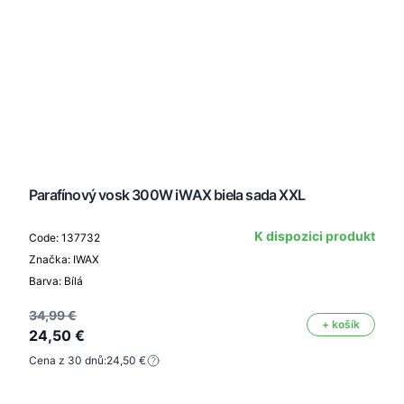
Parafínový vosk 300W iWAX biela sada XXL
K dispozici produkt
Code: 137732
Značka: IWAX
Barva: Bílá
34,99 €
+ košík
24,50 €
Cena z 30 dnů:
24,50 €