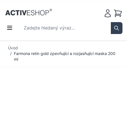
Košík
Zadejte hledaný výraz...
Sear
Přejít na obsah
Úvod
/
Farmona retin gold zpevňující a rozjasňující maska 200
ml