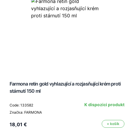
Farmona retin gold vyhlazující a rozjasňující krém proti
stárnutí 150 ml
K dispozici produkt
Code: 133582
Značka: FARMONA
18,01 €
+ košík