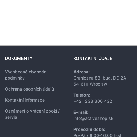
DOKUMENTY
KONTAKTNÍ ÚDAJE
Všeobecné obchodní
Adresa:
podmínky
Graniczna 8B, bud. DC 2A
54-610 Wrocław
Ochrana osobních údajů
Telefon:
Kontaktní informace
+421 233 300 432
Oznámení o vrácení zboží /
E-mail:
servis
info@activeshop.sk
Provozní doba:
Po-Pá / 8:00-16:00 hod.