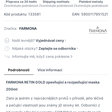
Přeprava za 24 hodin
Shipping methods
Platební metody
Zkontrolujte podrobnosti
Zkontrolujte podrobnosti
Zkontrolujte podrobnosti
Kód produktu: 133581
EAN: 5900117951521
Značka:
FARMONA
Našli levnější?
Vyjednávat ceny
Nějaké otázky?
Zeptejte se odborníka
Informujte mě, když cena poklesne
Podrobnosti
Více informací
FARMONA RETIN GOLD zpevňující a rozjasňující maska
200ml
Zlato je jedním z nejvzácnějších prvků v přírodě, jeho léčivé
a pečující vlastnosti jsou známy již stovky let. Odborníci z