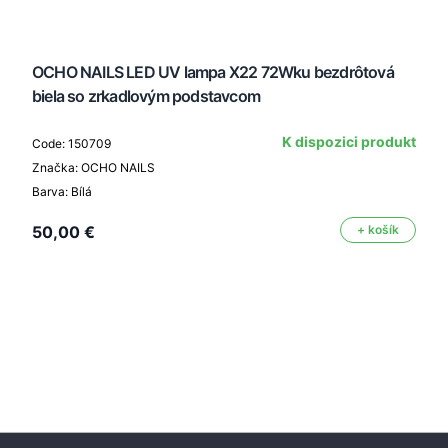
OCHO NAILS LED UV lampa X22 72Wku bezdrôtová
biela so zrkadlovým podstavcom
K dispozici produkt
Code: 150709
Značka: OCHO NAILS
Barva: Bílá
50,00 €
+ košík