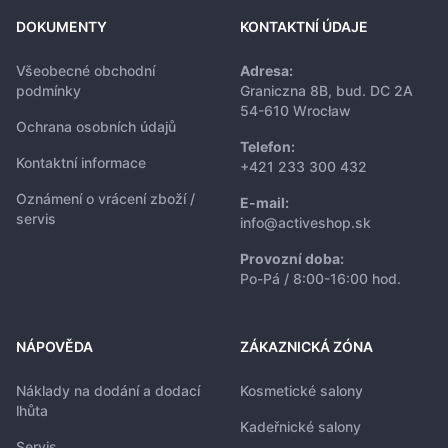
DOKUMENTY
KONTAKTNÍ ÚDAJE
Všeobecné obchodní
Adresa:
podmínky
Graniczna 8B, bud. DC 2A
54-610 Wrocław
Ochrana osobních údajů
Telefon:
Kontaktní informace
+421 233 300 432
Oznámení o vrácení zboží /
E-mail:
servis
info@activeshop.sk
Provozní doba:
Po-Pá / 8:00-16:00 hod.
NÁPOVĚDA
ZÁKAZNICKÁ ZÓNA
Náklady na dodání a dodací
Kosmetické salony
lhůta
Kadeřnické salony
Servis