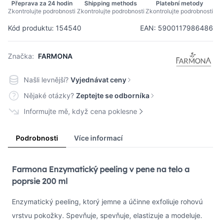
Přeprava za 24 hodin
Shipping methods
Platební metody
Zkontrolujte podrobnosti
Zkontrolujte podrobnosti
Zkontrolujte podrobnosti
Kód produktu: 154540
EAN: 5900117986486
Značka:
FARMONA
Našli levnější?
Vyjednávat ceny
Nějaké otázky?
Zeptejte se odborníka
Informujte mě, když cena poklesne
Podrobnosti
Více informací
Farmona Enzymatický peeling v pene na telo a
poprsie 200 ml
Enzymatický peeling, ktorý jemne a účinne exfoliuje rohovú
vrstvu pokožky. Spevňuje, spevňuje, elastizuje a modeluje.