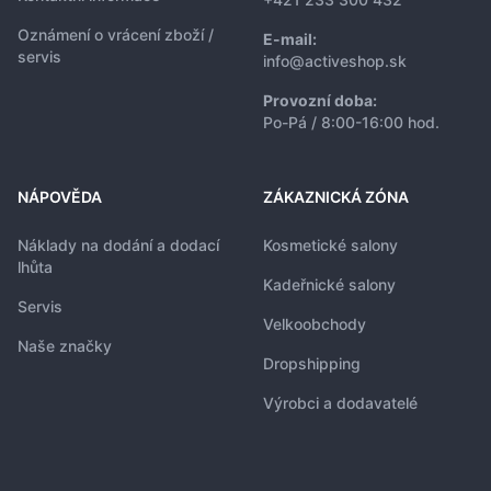
Oznámení o vrácení zboží /
E-mail:
servis
info@activeshop.sk
Provozní doba:
Po-Pá / 8:00-16:00 hod.
NÁPOVĚDA
ZÁKAZNICKÁ ZÓNA
Náklady na dodání a dodací
Kosmetické salony
lhůta
Kadeřnické salony
Servis
Velkoobchody
Naše značky
Dropshipping
Výrobci a dodavatelé