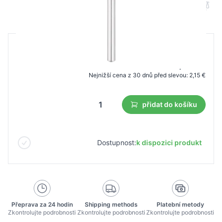
B2B cena
Maloobchodní cena
3,08 €
2,15 €
Nejnižší cena z 30 dnů před slevou:
2,15 €
přidat do košíku
Dostupnost:
k dispozici produkt
Přeprava za 24 hodin
Shipping methods
Platební metody
Zkontrolujte podrobnosti
Zkontrolujte podrobnosti
Zkontrolujte podrobnosti