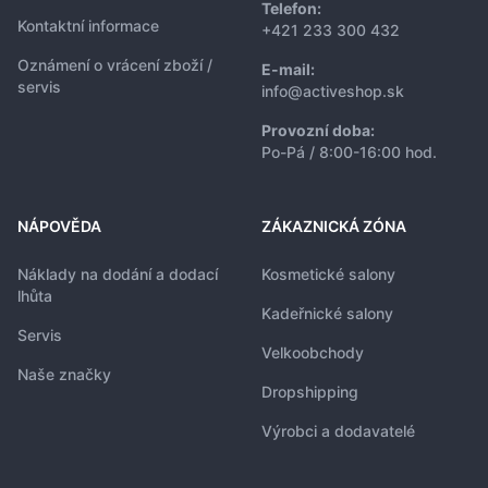
Telefon:
Kontaktní informace
+421 233 300 432
Oznámení o vrácení zboží /
E-mail:
servis
info@activeshop.sk
Provozní doba:
Po-Pá / 8:00-16:00 hod.
NÁPOVĚDA
ZÁKAZNICKÁ ZÓNA
Náklady na dodání a dodací
Kosmetické salony
lhůta
Kadeřnické salony
Servis
Velkoobchody
Naše značky
Dropshipping
Výrobci a dodavatelé