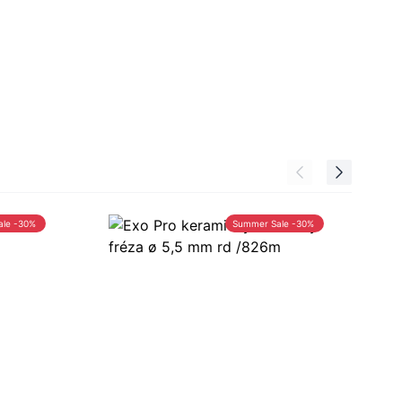
ale -30%
Summer Sale -30%