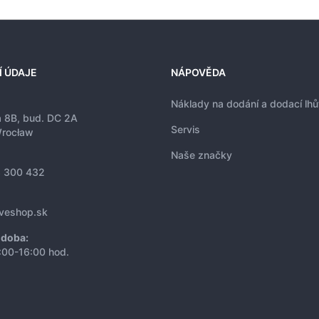
Í ÚDAJE
NÁPOVĚDA
Náklady na dodání a dodací lhů
a 8B, bud. DC 2A
Servis
rocław
Naše značky
 300 432
iveshop.sk
 doba:
:00-16:00 hod.