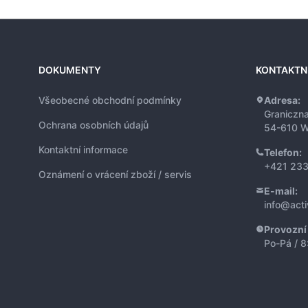
DOKUMENTY
KONTAKTN
Všeobecné obchodní podmínky
Adresa:
Graniczn
Ochrana osobních údajů
54-610 W
Kontaktní informace
Telefon:
+421 233
Oznámení o vrácení zboží / servis
E-mail:
info@act
Provozní
Po-Pá / 8