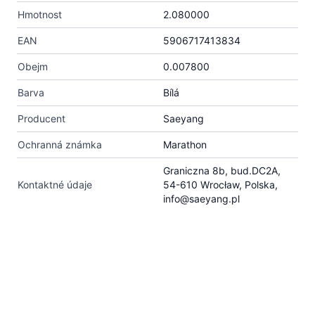
Hmotnost
2.080000
EAN
5906717413834
Obejm
0.007800
Barva
Bílá
Producent
Saeyang
Ochranná známka
Marathon
Graniczna 8b, bud.DC2A,
Kontaktné údaje
54-610 Wrocław, Polska,
info@saeyang.pl