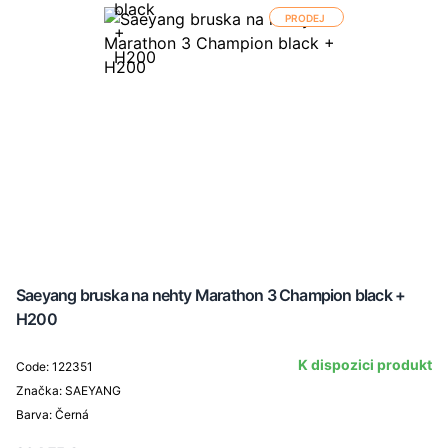
PRODEJ
Saeyang bruska na nehty Marathon 3 Champion black +
H200
K dispozici produkt
Code: 122351
Značka: SAEYANG
Barva: Černá