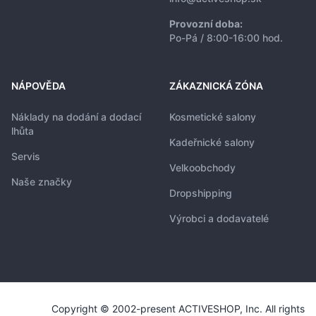
Provozní doba:
Po-Pá / 8:00-16:00 hod.
NÁPOVĚDA
ZÁKAZNICKÁ ZÓNA
Náklady na dodání a dodací
Kosmetické salony
lhůta
Kadeřnické salony
Servis
Velkoobchody
Naše značky
Dropshipping
Výrobci a dodavatelé
Copyright © 2002-present ACTIVESHOP, Inc. All rights