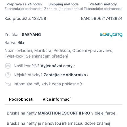
Přeprava za 24 hodin
Shipping methods
Platební metody
Zkontrolujte podrobnosti
Zkontrolujte podrobnosti
Zkontrolujte podrobnosti
Kód produktu: 123758
EAN: 5906717413834
Značka:
SAEYANG
Barva:
Bílá
Nožní ovládání, Manikúra, Pedikúra, Otáčení vpravo/vlevo,
Twist-lock, Se snímačem přetížení
Našli levnější?
Vyjednávat ceny
Nějaké otázky?
Zeptejte se odborníka
Informujte mě, když cena poklesne
Podrobnosti
Více informací
Bruska na nehty
MARATHON ESCORT II PRO
v bielej farbe.
Bruska na nehty je najnovšou inkarnáciou dobre známej