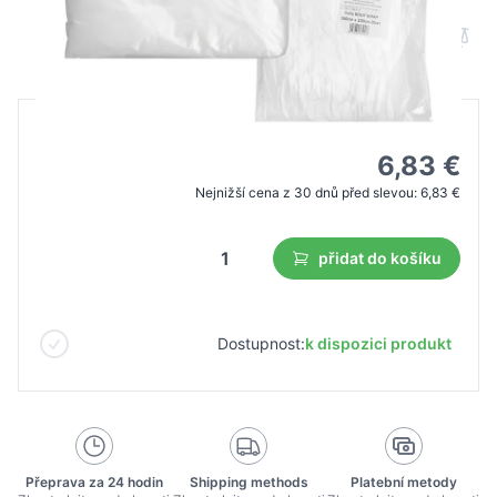
B2B cena
Maloobchodní cena
9,75 €
6,83 €
Nejnižší cena z 30 dnů před slevou:
6,83 €
přidat do košíku
Dostupnost:
k dispozici produkt
Přeprava za 24 hodin
Shipping methods
Platební metody