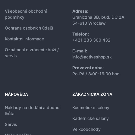
Všeobecné obchodní
Adresa:
podmínky
Graniczna 8B, bud. DC 2A
54-610 Wrocław
Ochrana osobních údajů
Telefon:
Kontaktní informace
+421 233 300 432
Oznámení o vrácení zboží /
E-mail:
servis
info@activeshop.sk
Provozní doba:
Po-Pá / 8:00-16:00 hod.
NÁPOVĚDA
ZÁKAZNICKÁ ZÓNA
Náklady na dodání a dodací
Kosmetické salony
lhůta
Kadeřnické salony
Servis
Velkoobchody