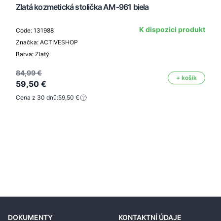
Zlatá kozmetická stolička AM-961 biela
K dispozici produkt
Code: 131988
Značka: ACTIVESHOP
Barva: Zlatý
84,99 €
+ košík
59,50 €
Cena z 30 dnů:
59,50 €
DOKUMENTY
KONTAKTNÍ ÚDAJE