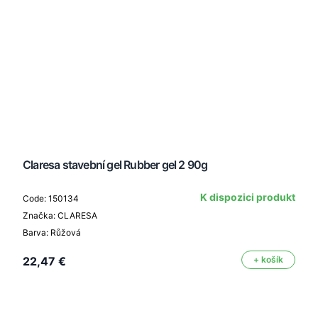
Claresa stavební gel Rubber gel 2 90g
K dispozici produkt
Code: 150134
Značka: CLARESA
Barva: Růžová
22,47 €
+ košík