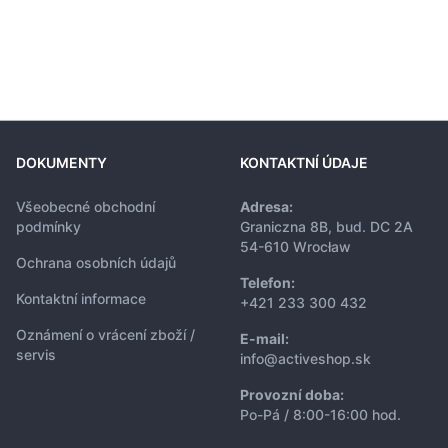
DOKUMENTY
KONTAKTNÍ ÚDAJE
Všeobecné obchodní
Adresa:
podmínky
Graniczna 8B, bud. DC 2A
54-610 Wrocław
Ochrana osobních údajů
Telefon:
Kontaktní informace
+421 233 300 432
Oznámení o vrácení zboží /
E-mail:
servis
info@activeshop.sk
Provozní doba:
Po-Pá / 8:00-16:00 hod.