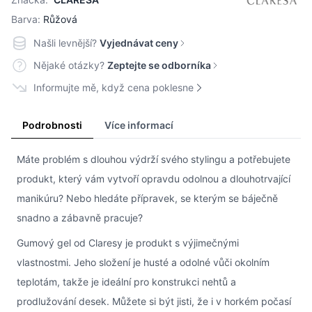
Barva:
Růžová
Našli levnější?
Vyjednávat ceny
Nějaké otázky?
Zeptejte se odborníka
Informujte mě, když cena poklesne
Podrobnosti
Více informací
Máte problém s dlouhou výdrží svého stylingu a potřebujete
produkt, který vám vytvoří opravdu odolnou a dlouhotrvající
manikúru? Nebo hledáte přípravek, se kterým se báječně
snadno a zábavně pracuje?
Gumový gel od Claresy je produkt s výjimečnými
vlastnostmi. Jeho složení je husté a odolné vůči okolním
teplotám, takže je ideální pro konstrukci nehtů a
prodlužování desek. Můžete si být jisti, že i v horkém počasí