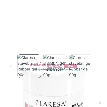
Claresa stavební gel Rubber gel 5 90g