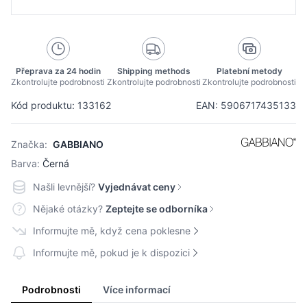
Přeprava za 24 hodin
Shipping methods
Platební metody
Zkontrolujte podrobnosti
Zkontrolujte podrobnosti
Zkontrolujte podrobnosti
Kód produktu: 133162
EAN: 5906717435133
Značka:
GABBIANO
Barva:
Černá
Našli levnější?
Vyjednávat ceny
Nějaké otázky?
Zeptejte se odborníka
Informujte mě, když cena poklesne
Informujte mě, pokud je k dispozici
Podrobnosti
Více informací