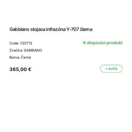
Gabbiano stojaca infrazóna Y-707 čierna
K dispozici produkt
Code: 135715
Značka: GABBIANO
Barva: Černá
365,00 €
+ košík