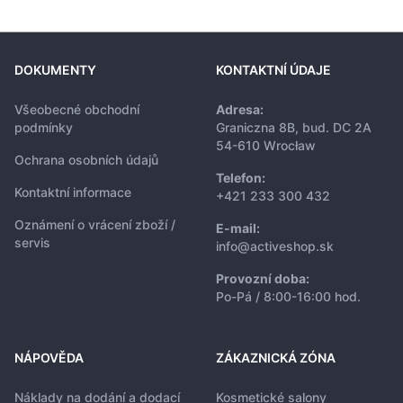
DOKUMENTY
KONTAKTNÍ ÚDAJE
Všeobecné obchodní
Adresa:
podmínky
Graniczna 8B, bud. DC 2A
54-610 Wrocław
Ochrana osobních údajů
Telefon:
Kontaktní informace
+421 233 300 432
Oznámení o vrácení zboží /
E-mail:
servis
info@activeshop.sk
Provozní doba:
Po-Pá / 8:00-16:00 hod.
NÁPOVĚDA
ZÁKAZNICKÁ ZÓNA
Náklady na dodání a dodací
Kosmetické salony