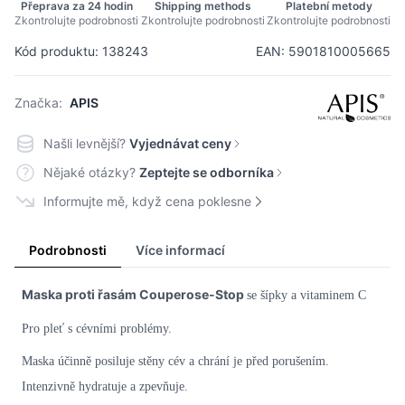
Přeprava za 24 hodin
Shipping methods
Platební metody
Zkontrolujte podrobnosti
Zkontrolujte podrobnosti
Zkontrolujte podrobnosti
Kód produktu: 138243
EAN: 5901810005665
Značka:
APIS
Našli levnější?
Vyjednávat ceny
Nějaké otázky?
Zeptejte se odborníka
Informujte mě, když cena poklesne
Podrobnosti
Více informací
Maska proti řasám Couperose-Stop
se šípky a vitaminem C
Pro pleť s cévními problémy.
Maska účinně posiluje stěny cév a chrání je před porušením.
Intenzivně hydratuje a zpevňuje.