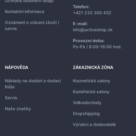
Ochrana osobních údajů
Telefon:
Kontaktní informace
+421 233 300 432
Oznámení o vrácení zboží /
E-mail:
servis
info@activeshop.sk
Provozní doba:
Po-Pá / 8:00-16:00 hod.
NÁPOVĚDA
ZÁKAZNICKÁ ZÓNA
Náklady na dodání a dodací
Kosmetické salony
lhůta
Kadeřnické salony
Servis
Velkoobchody
Naše značky
Dropshipping
Výrobci a dodavatelé